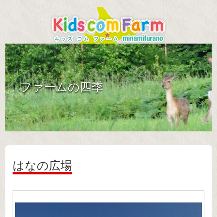
ファームの四季
はなの広場