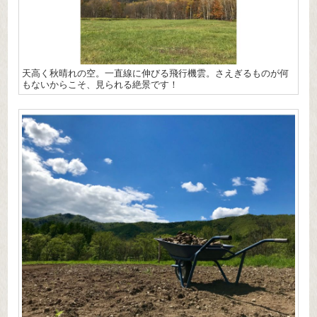
天高く秋晴れの空。一直線に伸びる飛行機雲。さえぎるものが何
もないからこそ、見られる絶景です！