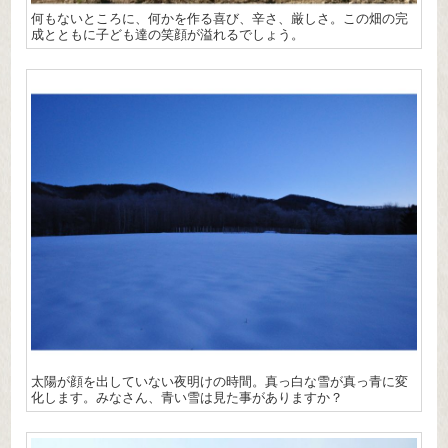
何もないところに、何かを作る喜び、辛さ、厳しさ。この畑の完
成とともに子ども達の笑顔が溢れるでしょう。
太陽が顔を出していない夜明けの時間。真っ白な雪が真っ青に変
化します。みなさん、青い雪は見た事がありますか？