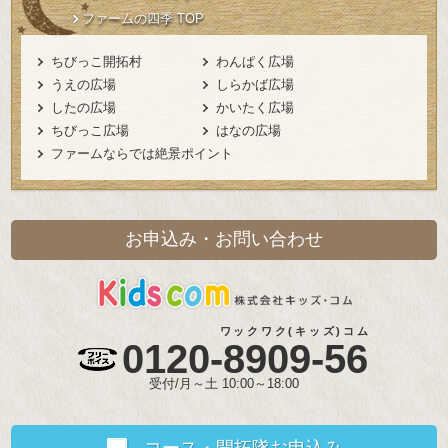
ファームの四季 TOP
ちびっこ開拓村
わんぱく広場
うえの広場
しらかば広場
したの広場
かいたく広場
ちびっこ広場
はなの広場
ファームならでは絶景ポイント
お申込み・お問い合わせ
ワックワク(キッズ)コム
0120-
8909-56
受付/月～土 10:00～18:00