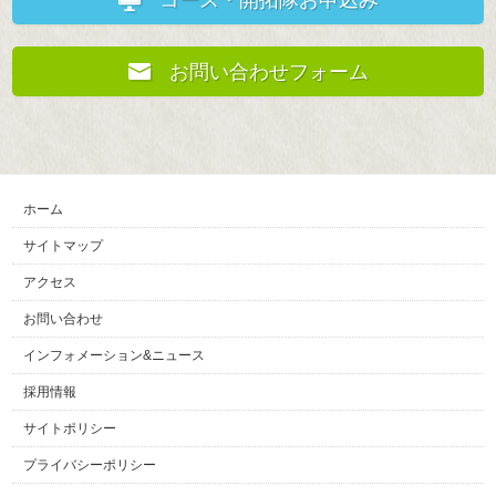
コース・開拓隊お申込み
お問い合わせフォーム
ホーム
サイトマップ
アクセス
お問い合わせ
インフォメーション&ニュース
採用情報
サイトポリシー
プライバシーポリシー