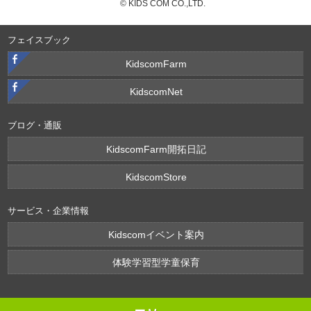
© KIDS COM CO.,LTD.
フェイスブック
KidscomFarm
KidscomNet
ブログ・通販
KidscomFarm開拓日記
KidscomStore
サービス・企業情報
Kidscomイベント案内
体験学習型学童保育