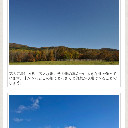
花の広場にある、広大な畑。その畑の真ん中に大きな畑を作って
います。未来きっとこの畑でどっさりと野菜が収穫できることで
しょう。